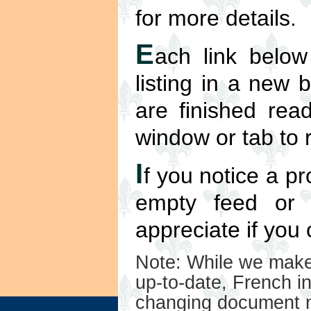
for more details.
E
ach link below
listing in a new
are finished read
window or tab to r
I
f you notice a pr
empty feed or 
appreciate if you
Note: While we make 
up-to-date, French in
changing document n