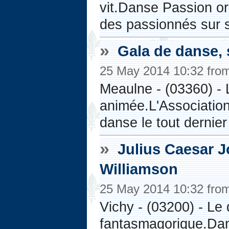
vit.Danse Passion or
des passionnés sur 
»
Gala de danse, 
25 May 2014 10:32 fro
Meaulne - (03360) -
animée.L'Associatio
danse le tout dernier
»
Julius Caesar J
Williamson
25 May 2014 10:32 fro
Vichy - (03200) - Le
fantasmagorique.Dans