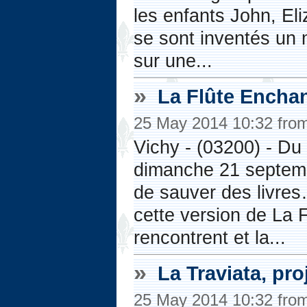
les enfants John, El
se sont inventés un 
sur une...
»
La Flûte Enchan
25 May 2014 10:32 fro
Vichy - (03200) - D
dimanche 21 septemb
de sauver des livres
cette version de La
rencontrent et la...
»
La Traviata, pro
25 May 2014 10:32 fro