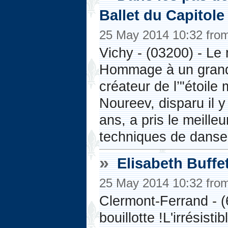
Ballet du Capitol
25 May 2014 10:32 fro
Vichy - (03200) - Le 
Hommage à un grand
créateur de l’"étoile
Noureev, disparu il 
ans, a pris le meilleu
techniques de danse
»
Elisabeth Buff
25 May 2014 10:32 fro
Clermont-Ferrand - (
bouillotte !L'irrésist