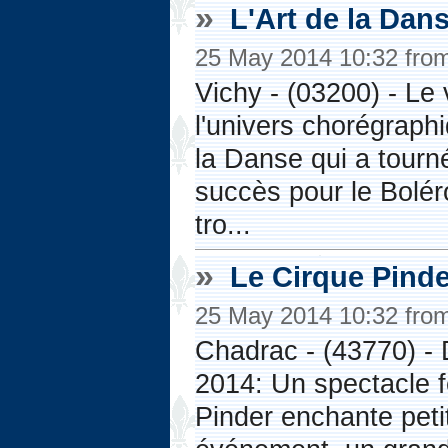
»
L'Art de la Dans
25 May 2014 10:32 fro
Vichy - (03200) - Le
l'univers chorégraph
la Danse qui a tourn
succès pour le Bolér
tro...
»
Le Cirque Pinder
25 May 2014 10:32 fro
Chadrac - (43770) - 
2014: Un spectacle f
Pinder enchante peti