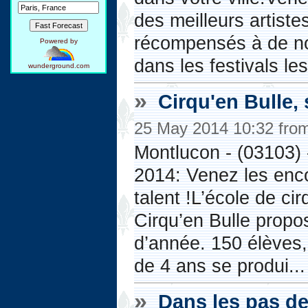
des meilleurs artist
récompensés à de n
Powered by
dans les festivals les
wunderground.com
»
Cirqu'en Bulle,
25 May 2014 10:32 fro
Montlucon - (03103) 
2014: Venez les enco
talent !L’école de c
Cirqu’en Bulle propo
d’année. 150 élèves, 
de 4 ans se produi...
»
Dans les pas de