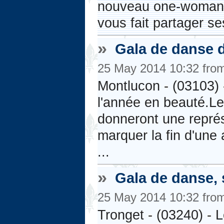
nouveau one-woman s
vous fait partager ses
»
Gala de danse d
25 May 2014 10:32 fro
Montlucon - (03103) -
l'année en beauté.Le
donneront une représ
marquer la fin d'une
...
»
Gala de danse, 
25 May 2014 10:32 fro
Tronget - (03240) - L