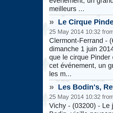
événement, un grand 
meilleurs ...
»
Le Cirque Pinder
25 May 2014 10:32 fro
Clermont-Ferrand - 
dimanche 1 juin 2014
que le cirque Pinder
cet événement, un gr
les m...
»
Les Bodin's, Re
25 May 2014 10:32 fro
Vichy - (03200) - Le