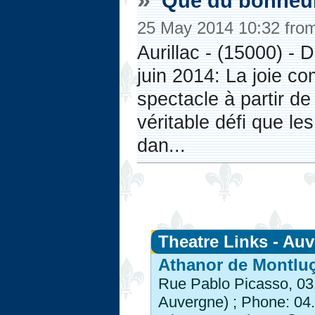
Que du bonheur 
25 May 2014 10:32 fro
Aurillac - (15000) -
juin 2014: La joie c
spectacle à partir de
véritable défi que l
dan...
Theatre Links - Au
Athanor de Montlu
Rue Pablo Picasso, 031
Auvergne) ; Phone: 04.7