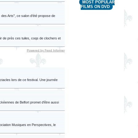
MOST POPULAR
FILMS ON DVD
 des Arts", ce salon d'été propose de
r de près ces tuiles, coqs de clochers et
Powered by Feed Informer
acles lors de ce festival. Une journée
ockéennes de Belfort promet d'être aussi
sociation Musiques en Perspectives, le