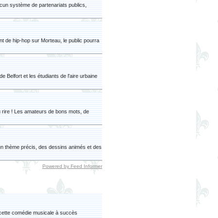
ucun système de partenariats publics,
t de hip-hop sur Morteau, le public pourra
e Belfort et les étudiants de l'aire urbaine
du rire ! Les amateurs de bons mots, de
d'un thème précis, des dessins animés et des
Powered by Feed Informer
cette comédie musicale à succès