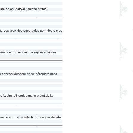
me de ce festival. Quinze artites
ent. Les lieux des spectacles sont des caves
édiens, de communes, de représentations
e Besançon/Montfaucon se déroulera dans
ardins s’inscrit dans le projet de la
sacré aux cerfs-volants. En ce jour de fête,