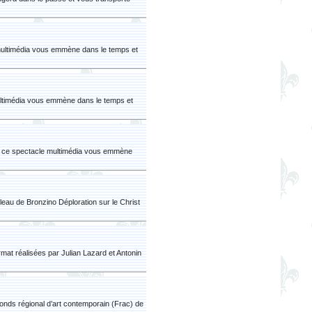
e multimédia vous emmène dans le temps et
multimédia vous emmène dans le temps et
sé, ce spectacle multimédia vous emmène
leau de Bronzino Déploration sur le Christ
mat réalisées par Julian Lazard et Antonin
onds régional d’art contemporain (Frac) de