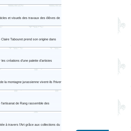
rticles et visuels des travaux des élèves de
e Claire Tabouret prend son origine dans
les créations d’une palette d’artistes
e la montagne jurassienne vivent-ils l'hiver
 l'artisanat de Rang rassemble des
ée à travers l'Art grâce aux collections du